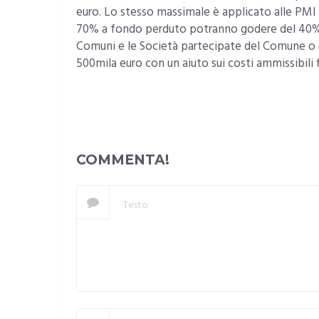
euro. Lo stesso massimale è applicato alle PMI
70% a fondo perduto potranno godere del 40%. Pe
Comuni e le Società partecipate del Comune o d
500mila euro con un aiuto sui costi ammissibili f
COMMENTA!