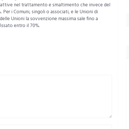
 attive nel trattamento e smaltimento che invece del
r i Comuni, singoli o associati, e le Unioni di
elle Unioni la sovvenzione massima sale fino a
issato entro il 70%.