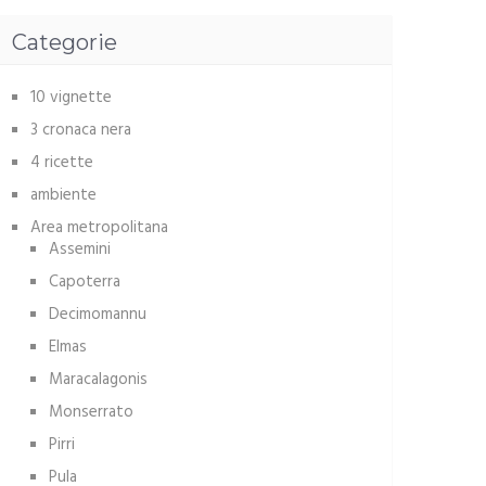
Categorie
10 vignette
3 cronaca nera
4 ricette
ambiente
Area metropolitana
Assemini
Capoterra
Decimomannu
Elmas
Maracalagonis
Monserrato
Pirri
Pula