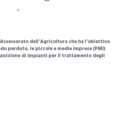
DEGNA
NESSUN COMMENTO
Assessorato dell’Agricoltura che ha l’obiettivo
ndo perduto, le piccole e medie imprese (PMI)
uisizione di impianti per il trattamento degli