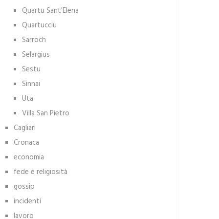
Quartu Sant'Elena
Quartucciu
Sarroch
Selargius
Sestu
Sinnai
Uta
Villa San Pietro
Cagliari
Cronaca
economia
fede e religiosità
gossip
incidenti
lavoro