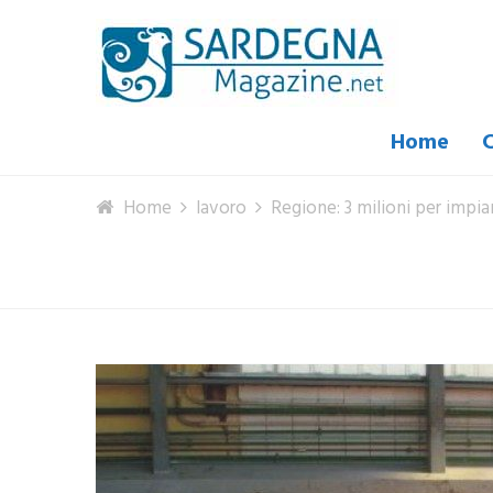
Home
C
Home
lavoro
Regione: 3 milioni per impia