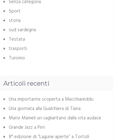
Senza categoria
Sport
storia
sud sardegna
Testata
trasporti
Turismo
Articoli recenti
Una importante scoperta a Macchiareddu
Una giornata alla Gualchiera di Tiana
Mario Mameli un cagliaritano dalla vita audace
Grande Jazz a Pirri
8° edizione di “Lagune aperte” a Tortolì