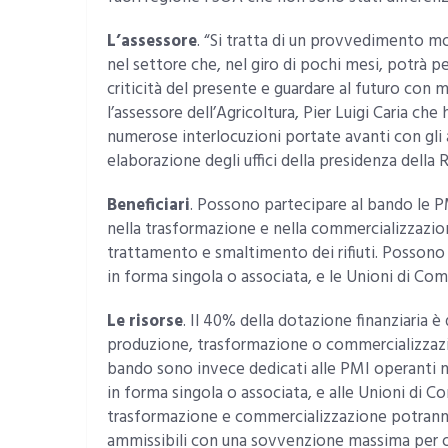
L’assessore
. “Si tratta di un provvedimento mo
nel settore che, nel giro di pochi mesi, potrà p
criticità del presente e guardare al futuro con 
l’assessore dell’Agricoltura, Pier Luigi Caria ch
numerose interlocuzioni portate avanti con gli a
elaborazione degli uffici della presidenza della 
Beneficiari
. Possono partecipare al bando le PM
nella trasformazione e nella commercializzazion
trattamento e smaltimento dei rifiuti. Possono 
in forma singola o associata, e le Unioni di Com
Le risorse
. Il 40% della dotazione finanziaria è
produzione, trasformazione o commercializzazion
bando sono invece dedicati alle PMI operanti n
in forma singola o associata, e alle Unioni di 
trasformazione e commercializzazione potranno 
ammissibili con una sovvenzione massima per o