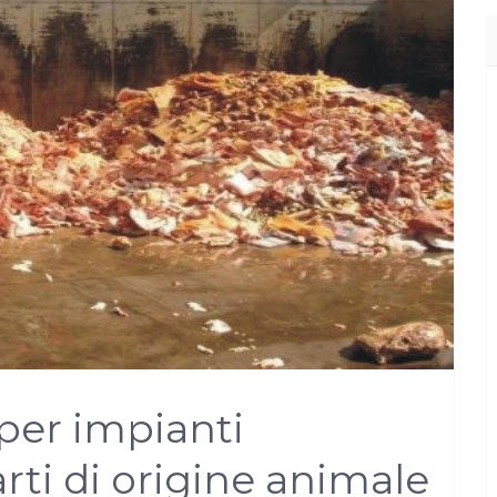
 per impianti
rti di origine animale