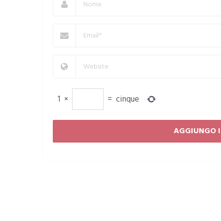
1
×
=
cinque