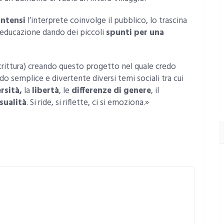
intensi
l’interprete coinvolge il pubblico, lo trascina
ua educazione dando dei piccoli
spunti per una
crittura) creando questo progetto nel quale credo
o semplice e divertente diversi temi sociali tra cui
rsità,
la
libertà
, le
differenze di genere
, il
sualità
. Si ride, si riflette, ci si emoziona.»