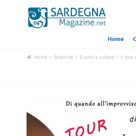
Home
C
Home
Rubriche
Eventi e cultura
Il tour