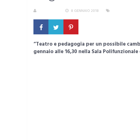
REDAZIONE
8 GENNAIO 2018
AREA METROPO
“Teatro e pedagogia per un possibile cambi
gennaio alle 16,30 nella Sala Polifunzionale