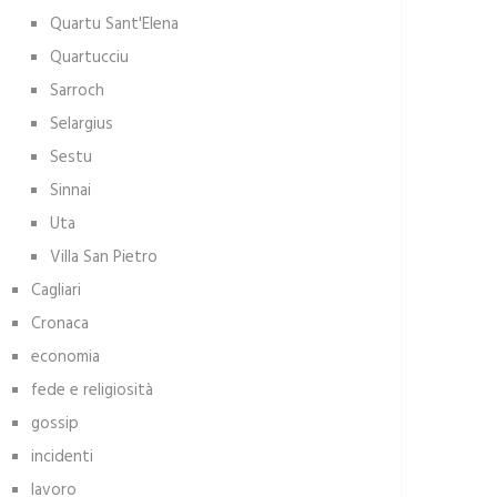
Quartu Sant'Elena
Quartucciu
Sarroch
Selargius
Sestu
Sinnai
Uta
Villa San Pietro
Cagliari
Cronaca
economia
fede e religiosità
gossip
incidenti
lavoro