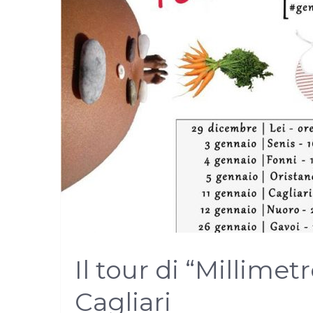
Il tour di “Millime
Cagliari