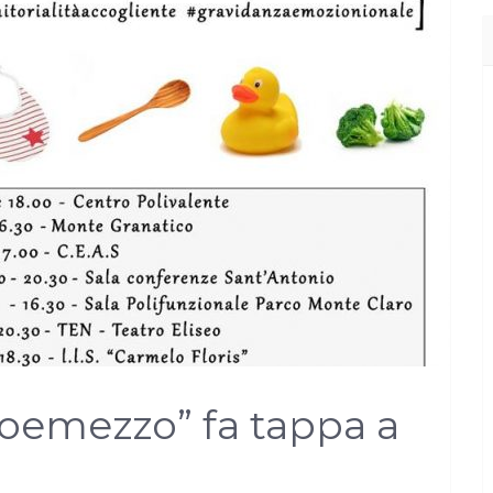
troemezzo” fa tappa a