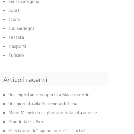
Senza categoria
Sport
storia
sud sardegna
Testata
trasporti
Turismo
Articoli recenti
Una importante scoperta a Macchiareddu
Una giornata alla Gualchiera di Tiana
Mario Mameli un cagliaritano dalla vita audace
Grande Jazz a Pirri
8° edizione di “Lagune aperte” a Tortolì