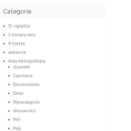
Categorie
10 vignette
3 cronaca nera
4 ricette
ambiente
Area metropolitana
Assemini
Capoterra
Decimomannu
Elmas
Maracalagonis
Monserrato
Pirri
Pula