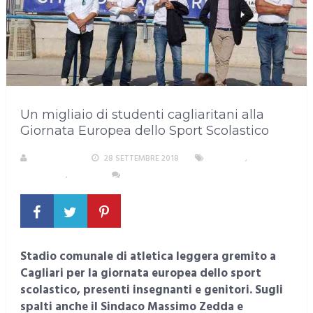
Un migliaio di studenti cagliaritani alla
Giornata Europea dello Sport Scolastico
REDAZIONE
28 SETTEMBRE 2018
CAGLIARI
,
SCUOLA E
ISTRUZIONE
,
SPORT
NESSUN COMMENTO
Stadio comunale di atletica leggera gremito a
Cagliari per la giornata europea dello sport
scolastico, presenti insegnanti e genitori. Sugli
spalti anche il Sindaco Massimo Zedda e