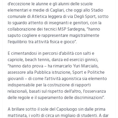
d’eccezione le alunne e gli alunni delle scuole
elementari e medie di Cagliari, che oggi allo Stadio
comunale di Atletica leggera di via Degli Sport, sotto
lo sguardo attento di insegnanti e genitori, con la
collaborazione dei tecnici MSP Sardegna, “hanno
saputo cogliere e rappresentare magistralmente
l’equilibrio tra attività fisica e gioco”.
E cimentandosi in percorsi d’abilità con salti e
capriole, beach tennis, danza ed esercizi ginnici,
“hanno dato prova – ha rimarcarlo Yuri Marcialis,
assessore alla Pubblica istruzione, Sport e Politiche
giovanili – di come l’attività agonistica sia elemento
indispensabile per la costruzione di rapporti
relazionali, basati sul rispetto dell’altro, l’osservanza
delle regole e il superamento delle discriminazioni”.
A brillare sotto il sole del Capoluogo sin dalle prima
mattinata, i volti di circa un migliaio di studenti. A dar