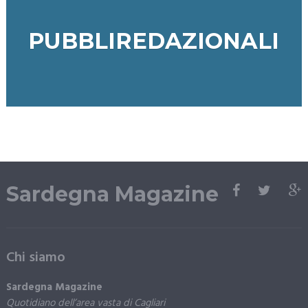
PUBBLIREDAZIONALI
Sardegna Magazine
Chi siamo
Sardegna Magazine
Quotidiano dell’area vasta di Cagliari