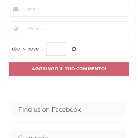
due
×
nove
=
Find us on Facebook