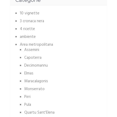
Categorie
10 vignette
3 cronaca nera
4 ricette
ambiente
Area metropolitana
Assemini
Capoterra
Decimomannu
Elmas
Maracalagonis
Monserrato
Pirri
Pula
Quartu Sant'Elena