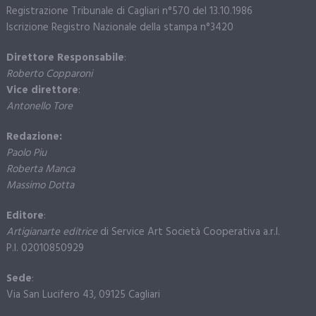
Registrazione Tribunale di Cagliari n°570 del 13.10.1986
Iscrizione Registro Nazionale della stampa n°3420
Direttore Responsabile
:
Roberto Copparoni
Vice direttore
:
Antonello Tore
Redazione:
Paolo Piu
Roberta Manca
Massimo Dotta
Editore
:
Artigianarte editrice
di Service Art Società Cooperativa a.r.l.
P.I. 02010850929
Sede
:
Via San Lucifero 43, 09125 Cagliari