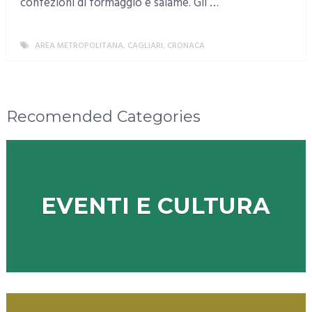
confezioni di formaggio e salame. Gli …
AREA METROPOLITANA
,
CAGLIARI
,
CRONACA
MORE
Recomended Categories
EVENTI E CULTURA