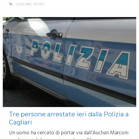
CAGLIARI
,
SPORT
MORE
Tre persone arrestate ieri dalla Polizia a
Cagliari
Un uomo ha cercato di portar via dall’Auchan Marconi