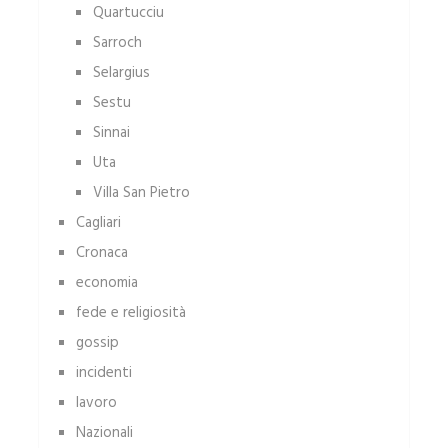
Quartucciu
Sarroch
Selargius
Sestu
Sinnai
Uta
Villa San Pietro
Cagliari
Cronaca
economia
fede e religiosità
gossip
incidenti
lavoro
Nazionali