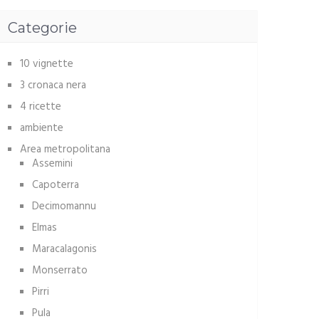
Categorie
10 vignette
3 cronaca nera
4 ricette
ambiente
Area metropolitana
Assemini
Capoterra
Decimomannu
Elmas
Maracalagonis
Monserrato
Pirri
Pula