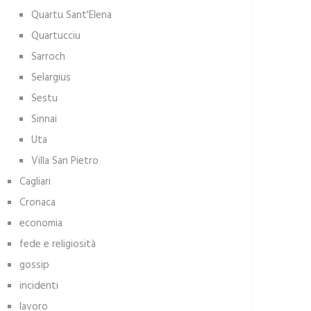
Quartu Sant'Elena
Quartucciu
Sarroch
Selargius
Sestu
Sinnai
Uta
Villa San Pietro
Cagliari
Cronaca
economia
fede e religiosità
gossip
incidenti
lavoro