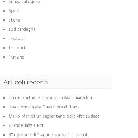
Senza categoria
Sport
storia
sud sardegna
Testata
trasporti
Turismo
Articoli recenti
Una importante scoperta a Macchiareddu
Una giornata alla Gualchiera di Tiana
Mario Mameli un cagliaritano dalla vita audace
Grande Jazz a Pirri
8° edizione di “Lagune aperte” a Tortolì