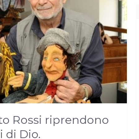
sto Rossi riprendono
 di Dio.