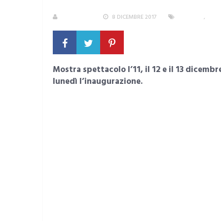
REDAZIONE
8 DICEMBRE 2017
CAGLIARI
,
EVEN
Mostra spettacolo l’11, il 12 e il 13 dicembr
lunedì l’inaugurazione.