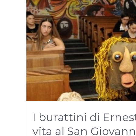
I burattini di Erne
vita al San Giovanni