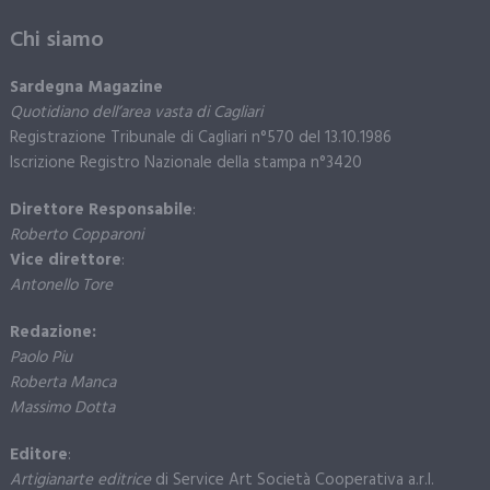
Chi siamo
Sardegna Magazine
Quotidiano dell’area vasta di Cagliari
Registrazione Tribunale di Cagliari n°570 del 13.10.1986
Iscrizione Registro Nazionale della stampa n°3420
Direttore Responsabile
:
Roberto Copparoni
Vice direttore
:
Antonello Tore
Redazione:
Paolo Piu
Roberta Manca
Massimo Dotta
Editore
:
Artigianarte editrice
di Service Art Società Cooperativa a.r.l.