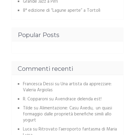
Grande Jazz a Pirri
8° edizione di “Lagune aperte” a Tortolì
Popular Posts
Commenti recenti
Francesca Dessi
su
Una artista da apprezzare:
Valeria Argiolas
R. Copparoni
su
Avendrace delenda est!
Tilde
su
Alimentazione: Casu Axedu, un quasi
formaggio dalle proprietà benefiche simili allo
yogurt
Luca
su
Ritrovato l’aeroporto fantasma di Maria