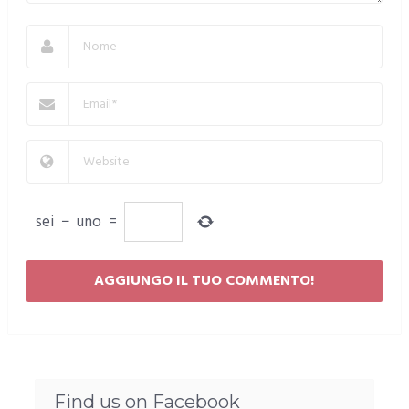
sei
−
uno
=
Find us on Facebook