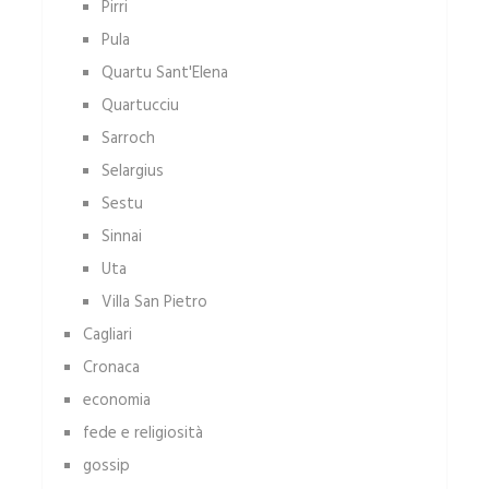
Pirri
Pula
Quartu Sant'Elena
Quartucciu
Sarroch
Selargius
Sestu
Sinnai
Uta
Villa San Pietro
Cagliari
Cronaca
economia
fede e religiosità
gossip