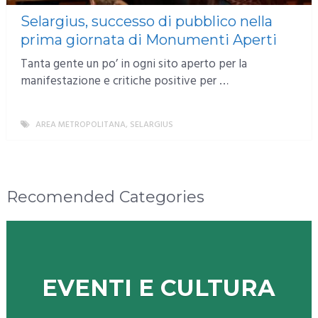
Selargius, successo di pubblico nella
prima giornata di Monumenti Aperti
Tanta gente un po’ in ogni sito aperto per la
manifestazione e critiche positive per …
AREA METROPOLITANA
,
SELARGIUS
MORE
Recomended Categories
EVENTI E CULTURA