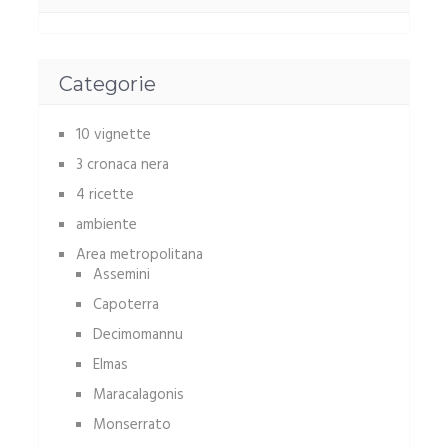
Categorie
10 vignette
3 cronaca nera
4 ricette
ambiente
Area metropolitana
Assemini
Capoterra
Decimomannu
Elmas
Maracalagonis
Monserrato