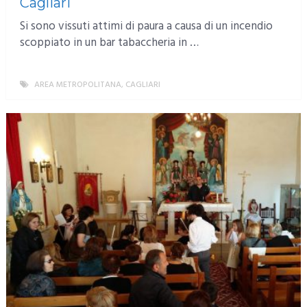
Cagliari
Si sono vissuti attimi di paura a causa di un incendio
scoppiato in un bar tabaccheria in …
AREA METROPOLITANA
,
CAGLIARI
MORE