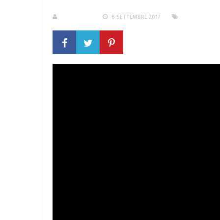
REDAZIONE
6 SETTEMBRE 2017
AREA METRO