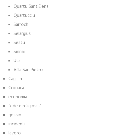
Quartu Sant'Elena
Quartucciu
Sarroch
Selargius
Sestu
Sinnai
Uta
Villa San Pietro
Cagliari
Cronaca
economia
fede e religiosità
gossip
incidenti
lavoro