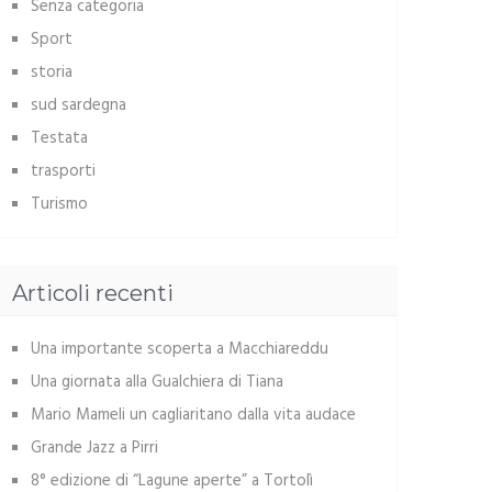
Senza categoria
Sport
storia
sud sardegna
Testata
trasporti
Turismo
Articoli recenti
Una importante scoperta a Macchiareddu
Una giornata alla Gualchiera di Tiana
Mario Mameli un cagliaritano dalla vita audace
Grande Jazz a Pirri
8° edizione di “Lagune aperte” a Tortolì