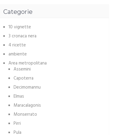
Categorie
10 vignette
3 cronaca nera
4 ricette
ambiente
Area metropolitana
Assemini
Capoterra
Decimomannu
Elmas
Maracalagonis
Monserrato
Pirri
Pula