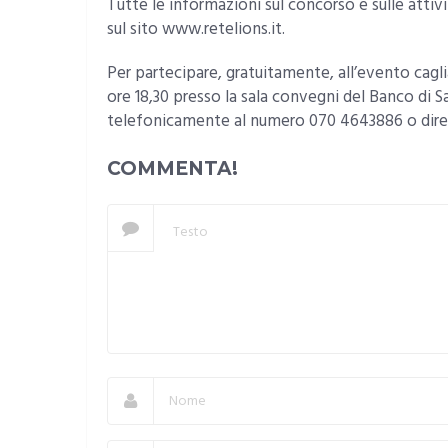
Tutte le informazioni sul concorso e sulle attiv
sul sito www.retelions.it.
Per partecipare, gratuitamente, all’evento caglia
ore 18,30 presso la sala convegni del Banco di S
telefonicamente al numero 070 4643886 o dir
COMMENTA!