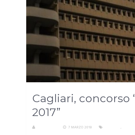
Cagliari, concorso
2017”
REDAZIONE
7 MARZO 2018
CAGLIARI
,
EVENTI