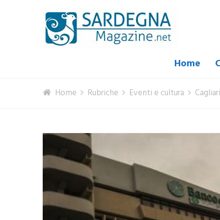
Home
C
Home
Rubriche
Eventi e cultura
Caglia