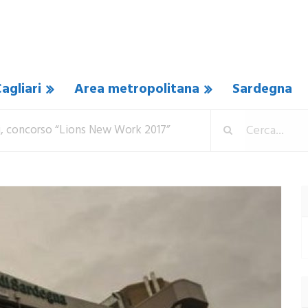
agliari
Area metropolitana
Sardegna
ri, concorso “Lions New Work 2017”