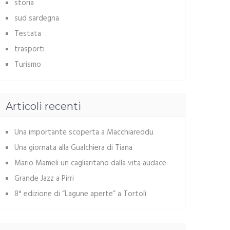
storia
sud sardegna
Testata
trasporti
Turismo
Articoli recenti
Una importante scoperta a Macchiareddu
Una giornata alla Gualchiera di Tiana
Mario Mameli un cagliaritano dalla vita audace
Grande Jazz a Pirri
8° edizione di “Lagune aperte” a Tortolì