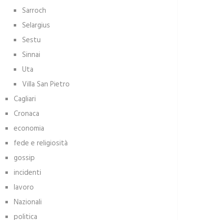
Sarroch
Selargius
Sestu
Sinnai
Uta
Villa San Pietro
Cagliari
Cronaca
economia
fede e religiosità
gossip
incidenti
lavoro
Nazionali
politica