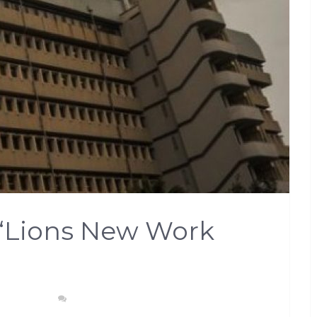
 “Lions New Work
 E CULTURA
NESSUN COMMENTO