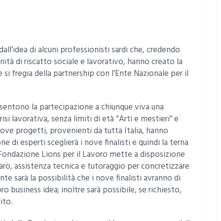
ll’idea di alcuni professionisti sardi che, credendo
à di riscatto sociale e lavorativo, hanno creato la
 si fregia della partnership con l’Ente Nazionale per il
nsentono la partecipazione a chiunque viva una
i lavorativa, senza limiti di età “Arti e mestieri” e
ove progetti, provenienti da tutta Italia, hanno
 di esperti sceglierà i nove finalisti e quindi la terna
la Fondazione Lions per il Lavoro mette a disposizione
enaro, assistenza tecnica e tutoraggio per concretizzare
e sarà la possibilità che i nove finalisti avranno di
oro business idea; inoltre sarà possibile, se richiesto,
ito.