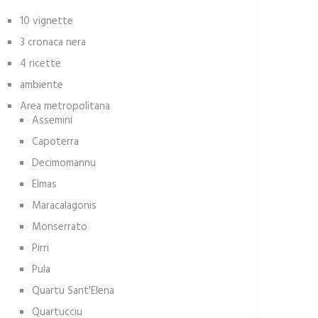
10 vignette
3 cronaca nera
4 ricette
ambiente
Area metropolitana
Assemini
Capoterra
Decimomannu
Elmas
Maracalagonis
Monserrato
Pirri
Pula
Quartu Sant'Elena
Quartucciu