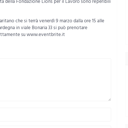
ità della Fondazione Lions per il Lavoro sono reperibili
ritano che si terrà venerdì 9 marzo dalla ore 15 alle
ardegna in viale Bonaria 33 si può prenotare
ettamente su www.eventbrite.it