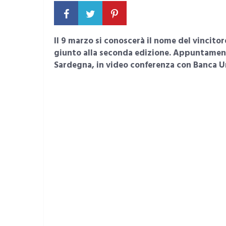
Il 9 marzo si conoscerà il nome del vincit
giunto alla seconda edizione. Appuntamento
Sardegna, in video conferenza con Banca U