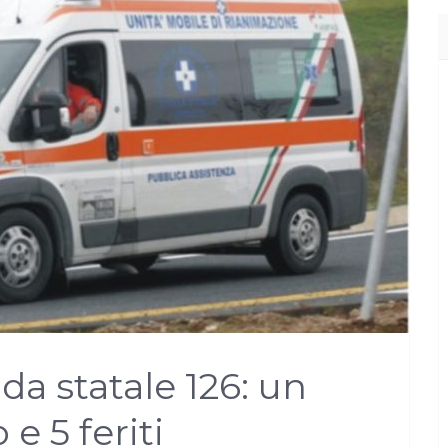
ada statale 126: un
e 5 feriti