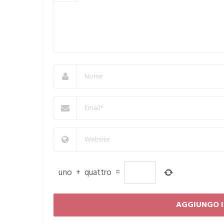
uno
+
quattro
=