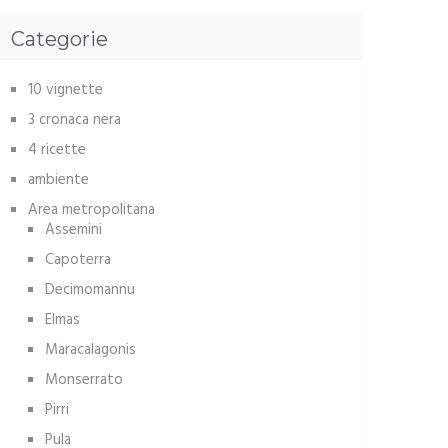
Categorie
10 vignette
3 cronaca nera
4 ricette
ambiente
Area metropolitana
Assemini
Capoterra
Decimomannu
Elmas
Maracalagonis
Monserrato
Pirri
Pula