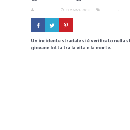
REDAZIONE
11 MARZO 2018
INCIDENTI
,
SARD
Un incidente stradale si è verificato nella 
giovane lotta tra la vita e la morte.