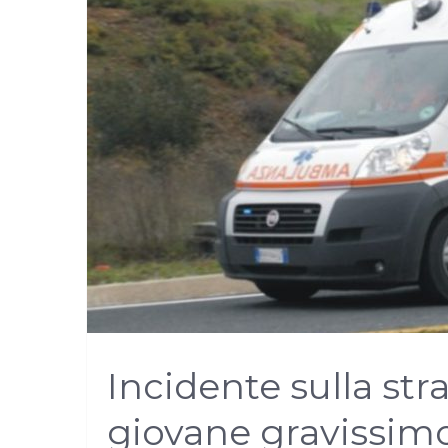
Incidente sulla str
giovane gravissimo 