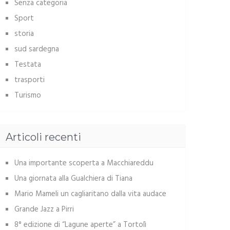
Senza categoria
Sport
storia
sud sardegna
Testata
trasporti
Turismo
Articoli recenti
Una importante scoperta a Macchiareddu
Una giornata alla Gualchiera di Tiana
Mario Mameli un cagliaritano dalla vita audace
Grande Jazz a Pirri
8° edizione di “Lagune aperte” a Tortolì