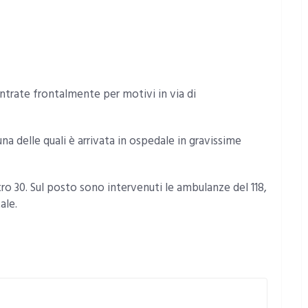
ntrate frontalmente per motivi in via di
na delle quali è arrivata in ospedale in gravissime
tro 30. Sul posto sono intervenuti le ambulanze del 118,
ale.