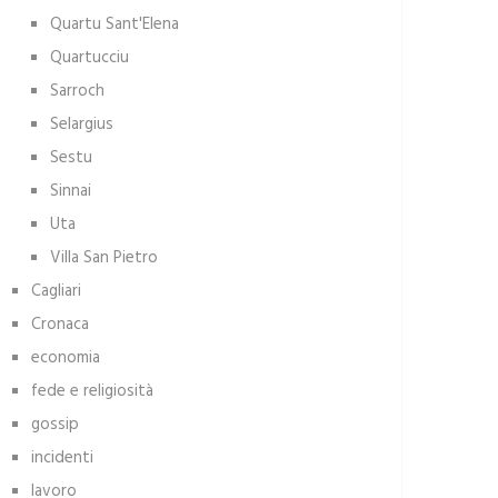
Quartu Sant'Elena
Quartucciu
Sarroch
Selargius
Sestu
Sinnai
Uta
Villa San Pietro
Cagliari
Cronaca
economia
fede e religiosità
gossip
incidenti
lavoro