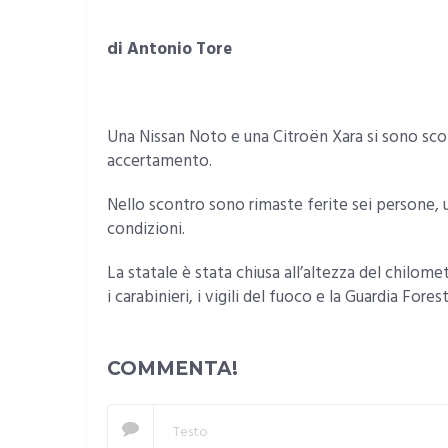
di Antonio Tore
Una Nissan Noto e una Citroën Xara si sono sco
accertamento.
Nello scontro sono rimaste ferite sei persone, u
condizioni.
La statale è stata chiusa all’altezza del chilome
i carabinieri, i vigili del fuoco e la Guardia Forest
COMMENTA!