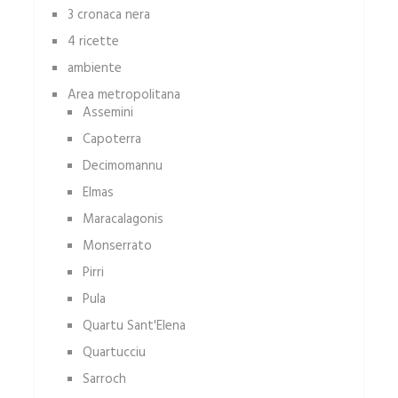
3 cronaca nera
4 ricette
ambiente
Area metropolitana
Assemini
Capoterra
Decimomannu
Elmas
Maracalagonis
Monserrato
Pirri
Pula
Quartu Sant'Elena
Quartucciu
Sarroch