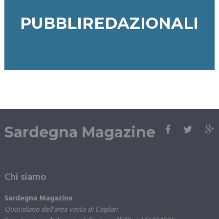
PUBBLIREDAZIONALI
Sardegna Magazine
Chi siamo
Sardegna Magazine
Quotidiano dell’area vasta di Cagliari