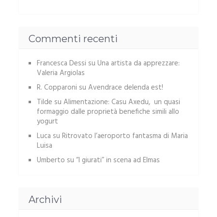
Commenti recenti
Francesca Dessi
su
Una artista da apprezzare:
Valeria Argiolas
R. Copparoni
su
Avendrace delenda est!
Tilde
su
Alimentazione: Casu Axedu, un quasi
formaggio dalle proprietà benefiche simili allo
yogurt
Luca
su
Ritrovato l’aeroporto fantasma di Maria
Luisa
Umberto
su
“I giurati” in scena ad Elmas
Archivi