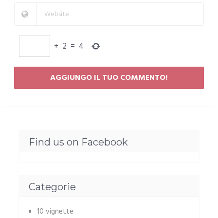
+
2
=
4
Find us on Facebook
Categorie
10 vignette