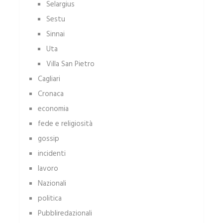
Selargius
Sestu
Sinnai
Uta
Villa San Pietro
Cagliari
Cronaca
economia
fede e religiosità
gossip
incidenti
lavoro
Nazionali
politica
Pubbliredazionali