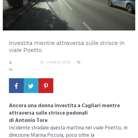
Investita mentre attraversa sulle strisce in
viale Poetto
REDAZIONE
2 MARZO 2018
CAGLIARI
,
INCIDENTI
NESSUN COMMENTO
Ancora una donna investita a Cagliari mentre
attraversa sulle strisce pedonali
di Antonio Tore
Incidente stradale questa mattina nel viale Poetto, in
direzione Marina Piccola, poco oltre la