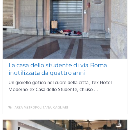
La casa dello studente di via Roma
inutilizzata da quattro anni
Un gioiello gotico nel cuore della città ; l’ex Hotel
Moderno-ex Casa dello Studente, chiuso …
AREA METROPOLITANA
,
CAGLIARI
MORE