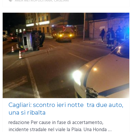
AREA METROPOLITANA
,
CAGLIARI
MORE
Cagliari: scontro ieri notte tra due auto,
una si ribalta
redazione Per cause in fase di accertamento,
incidente stradale nel viale la Plaia. Una Honda …