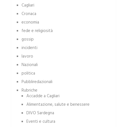
Cagliari
Cronaca
economia
fede e religiosità
gossip
incidenti
lavoro
Nazionali
politica
Pubbliredazionali
Rubriche
Accadde a Cagliari
Alimentazione, salute e benessere
DIVO Sardegna
Eventi e cultura