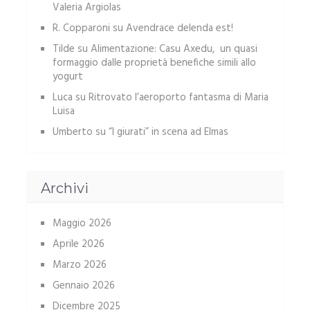
Valeria Argiolas
R. Copparoni
su
Avendrace delenda est!
Tilde
su
Alimentazione: Casu Axedu, un quasi
formaggio dalle proprietà benefiche simili allo
yogurt
Luca
su
Ritrovato l’aeroporto fantasma di Maria
Luisa
Umberto
su
“I giurati” in scena ad Elmas
Archivi
Maggio 2026
Aprile 2026
Marzo 2026
Gennaio 2026
Dicembre 2025