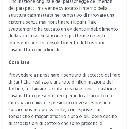
l’inclinazione originale dei paraschegge dei merloni
dei parapetti. ma venne svuotato l’interno della
struttura casamattata nel tentativo di ritrovare una
cisterna senza mai ripristinare i luoghi. Tale
svuotamento ha causato un evidente indebolimento
della struttura che ancora oggi attende urgenti
interventi per il riconsolidamento del bastione
casamattato meridionale
Cosa fare
Provvedere a ripristinare il sentiero di accesso dal faro
di Sant’Elia, realizzare una rete dii illuminazione del
fortino, restaurare la cinta muraria e l’unico bastione
casamattato presente, recuperando al suo interno
uno spazio chiuso. e presidiato dove allestire uno
spazio turistico polivalente, con esposizioni
tematiche e magari affidarlo a una o più, delle decine
di associazioni di settore che sono presenti e