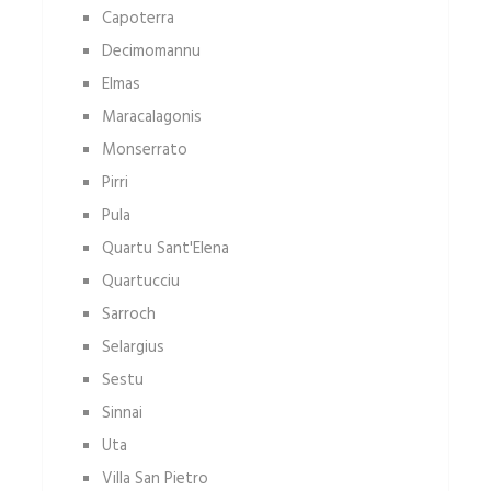
Capoterra
Decimomannu
Elmas
Maracalagonis
Monserrato
Pirri
Pula
Quartu Sant'Elena
Quartucciu
Sarroch
Selargius
Sestu
Sinnai
Uta
Villa San Pietro