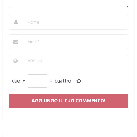
due
+
=
quattro