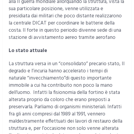
alla II guerra mondiale allorquando la struttura, vista la
sua particolare posizione, venne utilizzata e
presidiata dai militari che poco distante realizzarono
la centrale DICAT per coordinare le batterie della
costa. Il forte in questo periodo divenne sede di una
stazione di avvistamento aereo tramite aerofano
Lo stato attuale
La struttura versa in un “consolidato” precario stato, Il
degrado e l’incuria hanno accelerato i tempi di
naturale “invecchiamento”di questo importante
immobile a cui ha contribuito non poco la mano
dell’uomo. Infatti la fisionomia della fortino è stata
alterata proprio da coloro che erano preposti a
preservarla. Parliamo di organismi ministeriali. Infatti
fra gli anni compresi dal 1989 al 1991, vennero
maldestramente effettuati dei lavori di restauro della
struttura e, per l’occasione non solo venne alterata