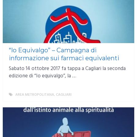
“Io Equivalgo” – Campagna di
informazione sui farmaci equivalenti
Sabato 14 ottobre 2017 fa tappa a Cagliari la seconda
edizione di “Io equivalgo”, la …
AREA METROPOLITANA
,
CAGLIARI
MORE