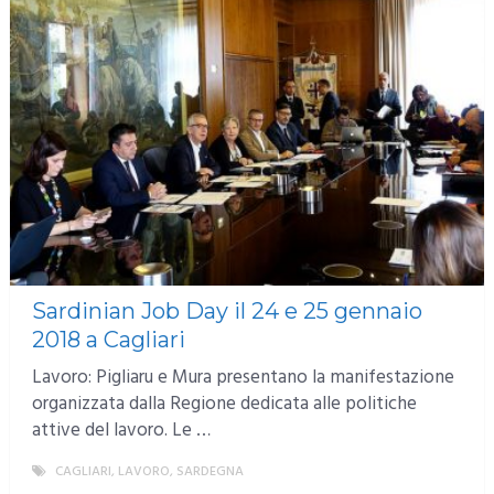
Sardinian Job Day il 24 e 25 gennaio
2018 a Cagliari
Lavoro: Pigliaru e Mura presentano la manifestazione
organizzata dalla Regione dedicata alle politiche
attive del lavoro. Le …
CAGLIARI
,
LAVORO
,
SARDEGNA
MORE