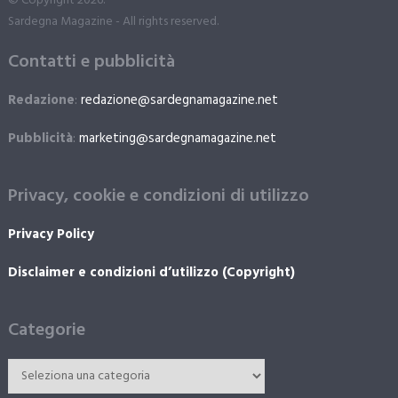
© Copyright 2026.
Sardegna Magazine - All rights reserved.
Contatti e pubblicità
Redazione
:
redazione@sardegnamagazine.net
Pubblicità
:
marketing@sardegnamagazine.net
Privacy, cookie e condizioni di utilizzo
Privacy Policy
Disclaimer e condizioni d’utilizzo (Copyright)
Categorie