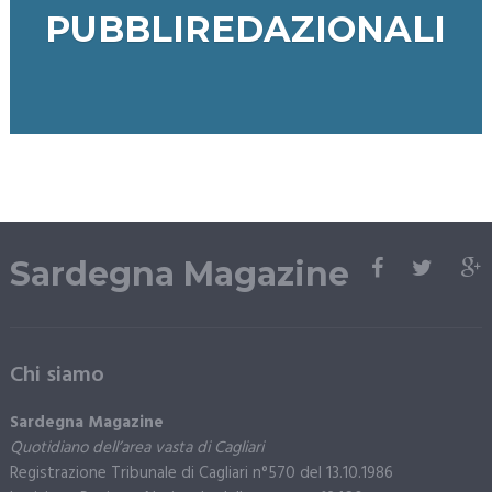
PUBBLIREDAZIONALI
Sardegna Magazine
Chi siamo
Sardegna Magazine
Quotidiano dell’area vasta di Cagliari
Registrazione Tribunale di Cagliari n°570 del 13.10.1986