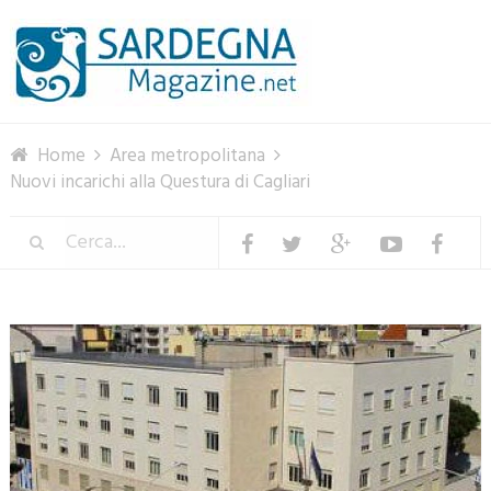
Menu
Home
Area metropolitana
Nuovi incarichi alla Questura di Cagliari