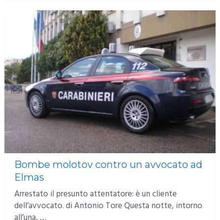
Bombe molotov contro un avvocato ad
Elmas
Arrestato il presunto attentatore: è un cliente
dell’avvocato. di Antonio Tore Questa notte, intorno
all’una, …