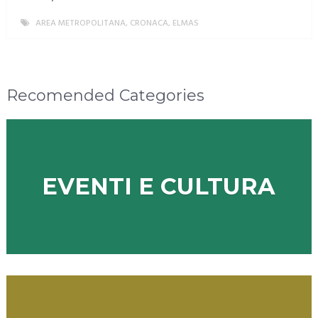
AREA METROPOLITANA
,
CRONACA
,
ELMAS
MORE
Recomended Categories
EVENTI E CULTURA