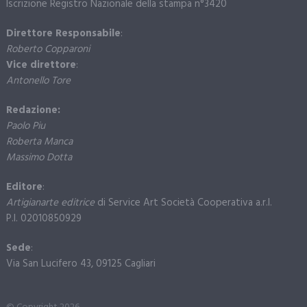
Iscrizione Registro Nazionale della stampa n°3420
Direttore Responsabile
:
Roberto Copparoni
Vice direttore
:
Antonello Tore
Redazione:
Paolo Piu
Roberta Manca
Massimo Dotta
Editore
:
Artigianarte editrice
di Service Art Società Cooperativa a.r.l.
P.I. 02010850929
Sede
:
Via San Lucifero 43, 09125 Cagliari