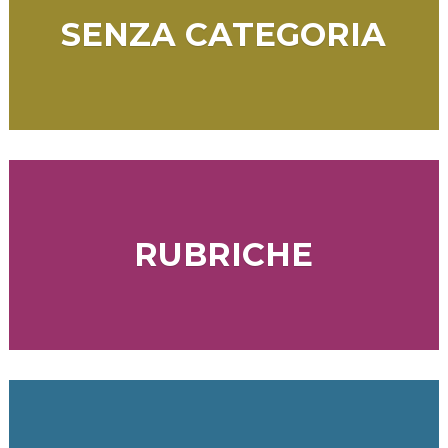
SENZA CATEGORIA
RUBRICHE