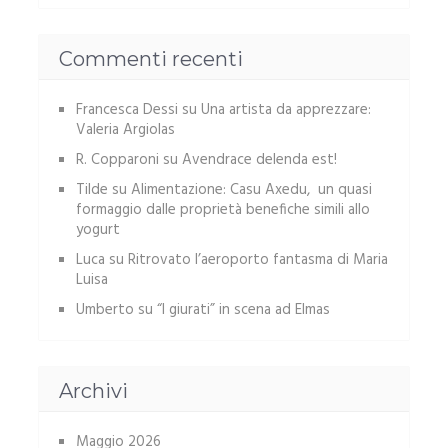
Commenti recenti
Francesca Dessi
su
Una artista da apprezzare:
Valeria Argiolas
R. Copparoni
su
Avendrace delenda est!
Tilde
su
Alimentazione: Casu Axedu, un quasi
formaggio dalle proprietà benefiche simili allo
yogurt
Luca
su
Ritrovato l’aeroporto fantasma di Maria
Luisa
Umberto
su
“I giurati” in scena ad Elmas
Archivi
Maggio 2026