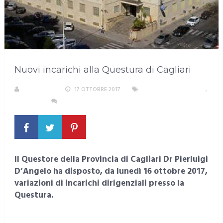
Nuovi incarichi alla Questura di Cagliari
REDAZIONE
17 OTTOBRE 2017
AREA METROPOLITANA
,
CAGLIARI
NESSUN COMMENTO
Il Questore della Provincia di Cagliari Dr Pierluigi
D’Angelo ha disposto, da lunedì 16 ottobre 2017,
variazioni di incarichi dirigenziali presso la
Questura.