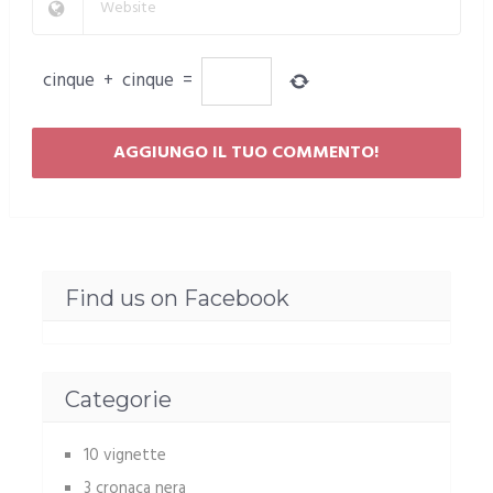
cinque
+
cinque
=
Find us on Facebook
Categorie
10 vignette
3 cronaca nera