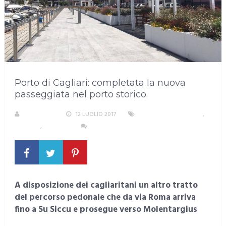
Porto di Cagliari: completata la nuova
passeggiata nel porto storico.
REDAZIONE
12 LUGLIO 2017
AREA METROPOLITANA
,
CAGLIARI
,
TURISMO
NESSUN COMMENTO
A disposizione dei cagliaritani un altro tratto
del percorso pedonale che da via Roma arriva
fino a Su Siccu e prosegue verso Molentargius