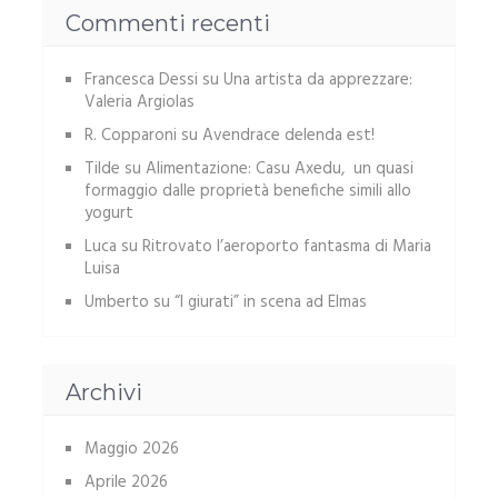
Commenti recenti
Francesca Dessi
su
Una artista da apprezzare:
Valeria Argiolas
R. Copparoni
su
Avendrace delenda est!
Tilde
su
Alimentazione: Casu Axedu, un quasi
formaggio dalle proprietà benefiche simili allo
yogurt
Luca
su
Ritrovato l’aeroporto fantasma di Maria
Luisa
Umberto
su
“I giurati” in scena ad Elmas
Archivi
Maggio 2026
Aprile 2026