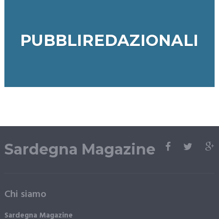
PUBBLIREDAZIONALI
Sardegna Magazine
Chi siamo
Sardegna Magazine