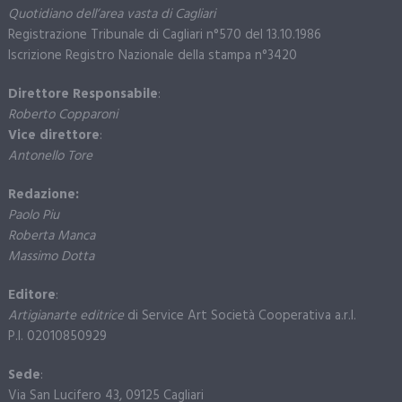
Quotidiano dell’area vasta di Cagliari
Registrazione Tribunale di Cagliari n°570 del 13.10.1986
Iscrizione Registro Nazionale della stampa n°3420
Direttore Responsabile
:
Roberto Copparoni
Vice direttore
:
Antonello Tore
Redazione:
Paolo Piu
Roberta Manca
Massimo Dotta
Editore
:
Artigianarte editrice
di Service Art Società Cooperativa a.r.l.
P.I. 02010850929
Sede
:
Via San Lucifero 43, 09125 Cagliari