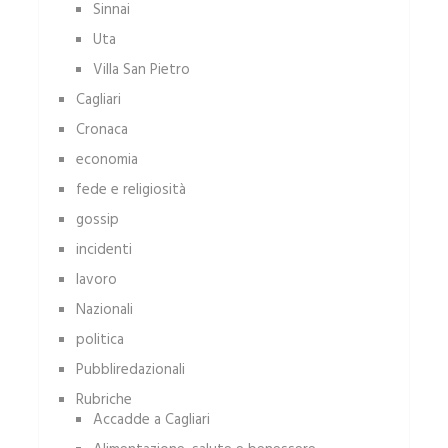
Sinnai
Uta
Villa San Pietro
Cagliari
Cronaca
economia
fede e religiosità
gossip
incidenti
lavoro
Nazionali
politica
Pubbliredazionali
Rubriche
Accadde a Cagliari