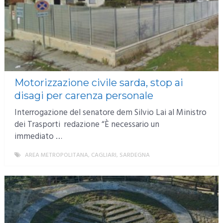
Motorizzazione civile sarda, stop ai
disagi per carenza personale
Interrogazione del senatore dem Silvio Lai al Ministro
dei Trasporti redazione “È necessario un
immediato …
AREA METROPOLITANA
,
CAGLIARI
,
SARDEGNA
MORE