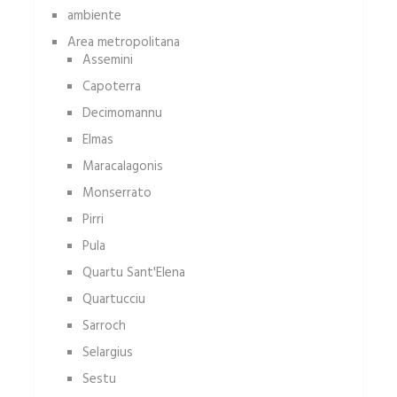
ambiente
Area metropolitana
Assemini
Capoterra
Decimomannu
Elmas
Maracalagonis
Monserrato
Pirri
Pula
Quartu Sant'Elena
Quartucciu
Sarroch
Selargius
Sestu