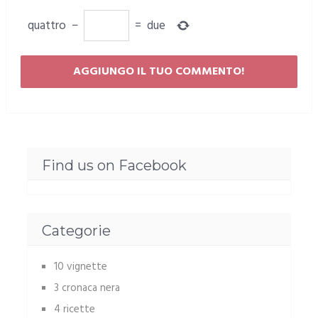
quattro
−
=
due
Find us on Facebook
Categorie
10 vignette
3 cronaca nera
4 ricette