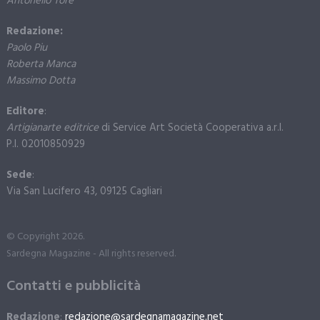
Antonello Tore
Redazione:
Paolo Piu
Roberta Manca
Massimo Dotta
Editore
:
Artigianarte editrice
di Service Art Società Cooperativa a.r.l.
P.I. 02010850929
Sede
:
Via San Lucifero 43, 09125 Cagliari
© Copyright 2026.
Sardegna Magazine - All rights reserved.
Contatti e pubblicità
Redazione
:
redazione@sardegnamagazine.net