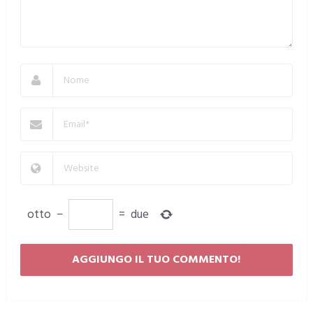
otto
−
=
due