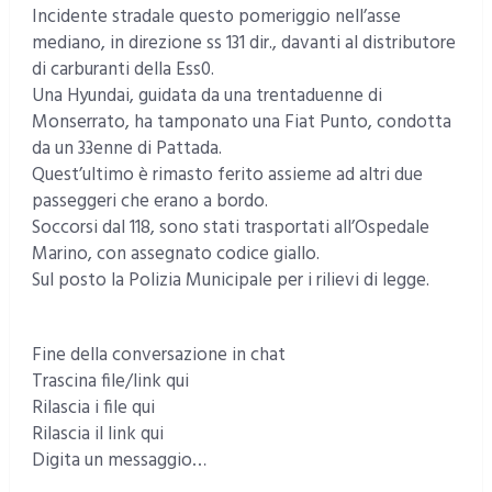
Incidente stradale questo pomeriggio nell’asse
mediano, in direzione ss 131 dir., davanti al distributore
di carburanti della Ess0.
Una Hyundai, guidata da una trentaduenne di
Monserrato, ha tamponato una Fiat Punto, condotta
da un 33enne di Pattada.
Quest’ultimo è rimasto ferito assieme ad altri due
passeggeri che erano a bordo.
Soccorsi dal 118, sono stati trasportati all’Ospedale
Marino, con assegnato codice giallo.
Sul posto la Polizia Municipale per i rilievi di legge.
Fine della conversazione in chat
Trascina file/link qui
Rilascia i file qui
Rilascia il link qui
Digita un messaggio…