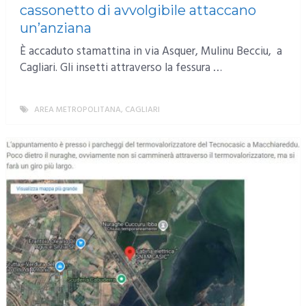
cassonetto di avvolgibile attaccano
un’anziana
È accaduto stamattina in via Asquer, Mulinu Becciu, a
Cagliari. Gli insetti attraverso la fessura …
AREA METROPOLITANA
,
CAGLIARI
MORE