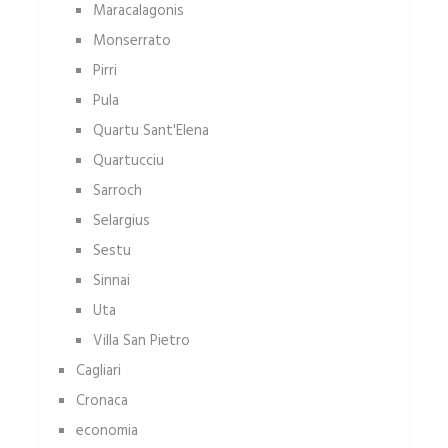
Maracalagonis
Monserrato
Pirri
Pula
Quartu Sant'Elena
Quartucciu
Sarroch
Selargius
Sestu
Sinnai
Uta
Villa San Pietro
Cagliari
Cronaca
economia