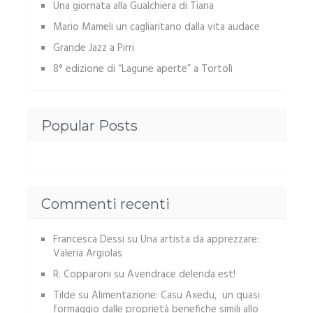
Una giornata alla Gualchiera di Tiana
Mario Mameli un cagliaritano dalla vita audace
Grande Jazz a Pirri
8° edizione di “Lagune aperte” a Tortolì
Popular Posts
Commenti recenti
Francesca Dessi
su
Una artista da apprezzare:
Valeria Argiolas
R. Copparoni
su
Avendrace delenda est!
Tilde
su
Alimentazione: Casu Axedu, un quasi
formaggio dalle proprietà benefiche simili allo