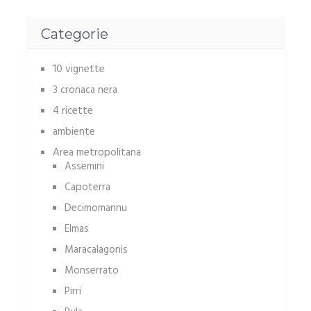
Categorie
10 vignette
3 cronaca nera
4 ricette
ambiente
Area metropolitana
Assemini
Capoterra
Decimomannu
Elmas
Maracalagonis
Monserrato
Pirri