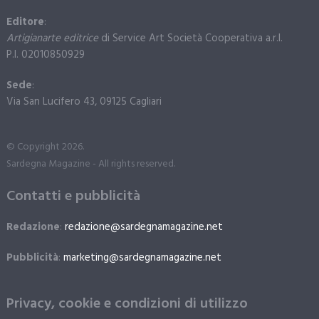
Editore
:
Artigianarte editrice
di Service Art Società Cooperativa a.r.l.
P.I. 02010850929
Sede
:
Via San Lucifero 43, 09125 Cagliari
© Copyright 2026.
Sardegna Magazine - All rights reserved.
Contatti e pubblicità
Redazione
:
redazione@sardegnamagazine.net
Pubblicità
:
marketing@sardegnamagazine.net
Privacy, cookie e condizioni di utilizzo