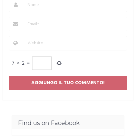
7
×
2
=
Find us on Facebook