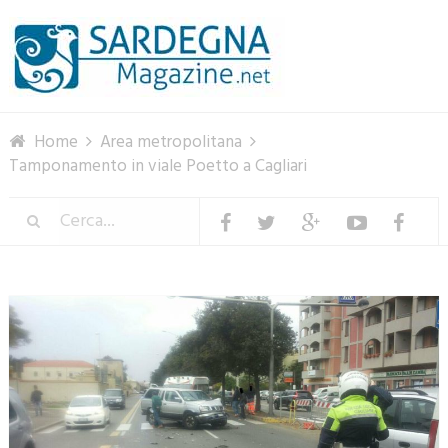
Menu
Home
Area metropolitana
Tamponamento in viale Poetto a Cagliari