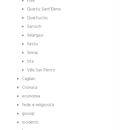
Pula
Quartu Sant'Elena
Quartucciu
Sarroch
Selargius
Sestu
Sinnai
Uta
Villa San Pietro
Cagliari
Cronaca
economia
fede e religiosità
gossip
incidenti