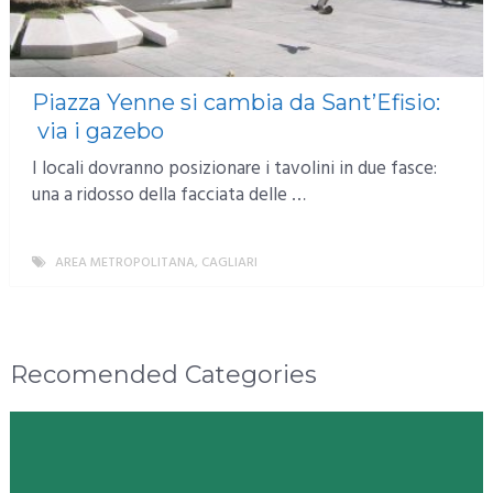
Piazza Yenne si cambia da Sant’Efisio:
via i gazebo
I locali dovranno posizionare i tavolini in due fasce:
una a ridosso della facciata delle …
AREA METROPOLITANA
,
CAGLIARI
MORE
Recomended Categories