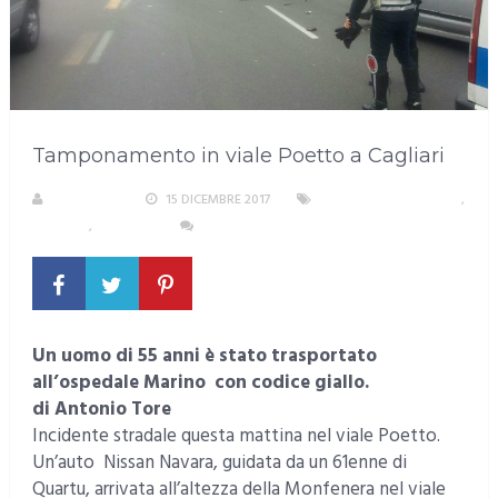
Tamponamento in viale Poetto a Cagliari
REDAZIONE
15 DICEMBRE 2017
AREA METROPOLITANA
,
CAGLIARI
,
INCIDENTI
NESSUN COMMENTO
Un uomo di 55 anni è stato trasportato
all’ospedale Marino con codice giallo.
di Antonio Tore
Incidente stradale questa mattina nel viale Poetto.
Un’auto Nissan Navara, guidata da un 61enne di
Quartu, arrivata all’altezza della Monfenera nel viale