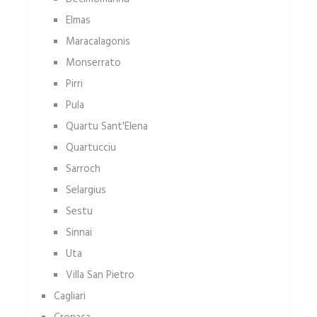
Elmas
Maracalagonis
Monserrato
Pirri
Pula
Quartu Sant'Elena
Quartucciu
Sarroch
Selargius
Sestu
Sinnai
Uta
Villa San Pietro
Cagliari