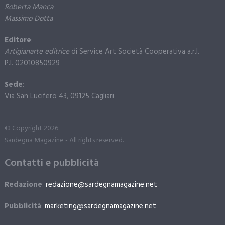
Roberta Manca
Massimo Dotta
Editore
:
Artigianarte editrice
di Service Art Società Cooperativa a.r.l.
P.I. 02010850929
Sede
:
Via San Lucifero 43, 09125 Cagliari
© Copyright 2026.
Sardegna Magazine - All rights reserved.
Contatti e pubblicità
Redazione
:
redazione@sardegnamagazine.net
Pubblicità
:
marketing@sardegnamagazine.net