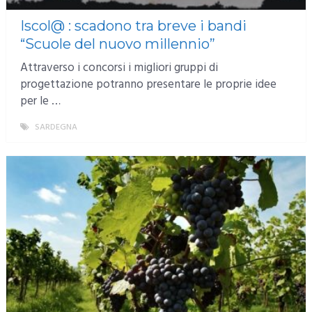
Iscol@ : scadono tra breve i bandi
“Scuole del nuovo millennio”
Attraverso i concorsi i migliori gruppi di
progettazione potranno presentare le proprie idee
per le …
SARDEGNA
MORE