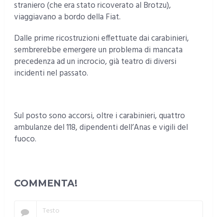
straniero (che era stato ricoverato al Brotzu),
viaggiavano a bordo della Fiat.
Dalle prime ricostruzioni effettuate dai carabinieri,
sembrerebbe emergere un problema di mancata
precedenza ad un incrocio, già teatro di diversi
incidenti nel passato.
Sul posto sono accorsi, oltre i carabinieri, quattro
ambulanze del 118, dipendenti dell’Anas e vigili del
fuoco.
COMMENTA!