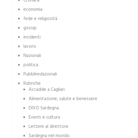
Cronaca
economia
fede e religiosità
gossip
incidenti
lavoro
Nazionali
politica
Pubbliredazionali
Rubriche
Accadde a Cagliari
Alimentazione, salute e benessere
DIVO Sardegna
Eventi e cultura
Lettere al direttore
Sardegna nel mondo