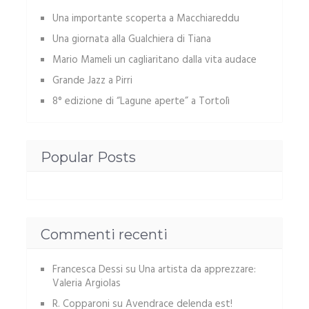
Una importante scoperta a Macchiareddu
Una giornata alla Gualchiera di Tiana
Mario Mameli un cagliaritano dalla vita audace
Grande Jazz a Pirri
8° edizione di “Lagune aperte” a Tortolì
Popular Posts
Commenti recenti
Francesca Dessi
su
Una artista da apprezzare:
Valeria Argiolas
R. Copparoni
su
Avendrace delenda est!