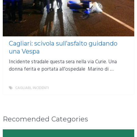
Cagliari: scivola sull’asfalto guidando
una Vespa
Incidente stradale questa sera nella via Curie. Una
donna ferita e portata all’ospedale Marino di …
CAGLIARI
,
INCIDENTI
MORE
Recomended Categories