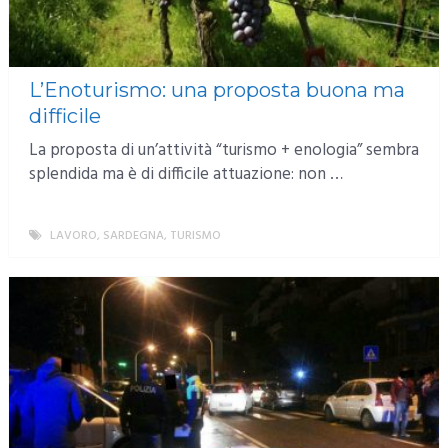
L’Enoturismo: una proposta buona ma
difficile
La proposta di un’attività “turismo + enologia” sembra
splendida ma è di difficile attuazione: non …
LAVORO
,
SARDEGNA
,
TURISMO
MORE