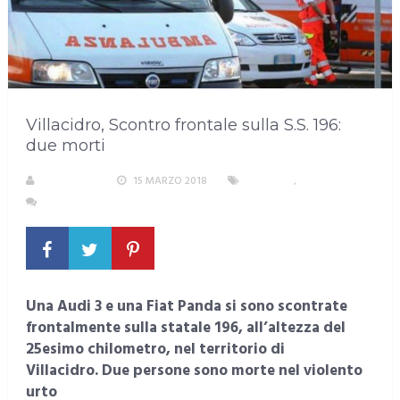
Villacidro, Scontro frontale sulla S.S. 196:
due morti
REDAZIONE
15 MARZO 2018
INCIDENTI
,
SARDEGNA
NESSUN COMMENTO
Una Audi 3 e una Fiat Panda si sono scontrate
frontalmente sulla statale 196, all’altezza del
25esimo chilometro, nel territorio di
Villacidro. Due persone sono morte nel violento
urto