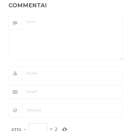
COMMENTA!
otto
−
=
2