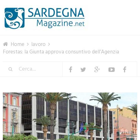
Menu
Home
lavoro
Forestas: la Giunta approva consuntivo dell’Agenzia