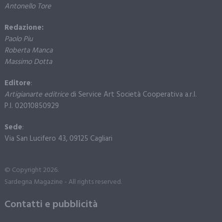
Antonello Tore
Redazione:
Paolo Piu
Roberta Manca
Massimo Dotta
Editore
:
Artigianarte editrice
di Service Art Società Cooperativa a.r.l.
P.I. 02010850929
Sede
:
Via San Lucifero 43, 09125 Cagliari
© Copyright 2026.
Sardegna Magazine - All rights reserved.
Contatti e pubblicità