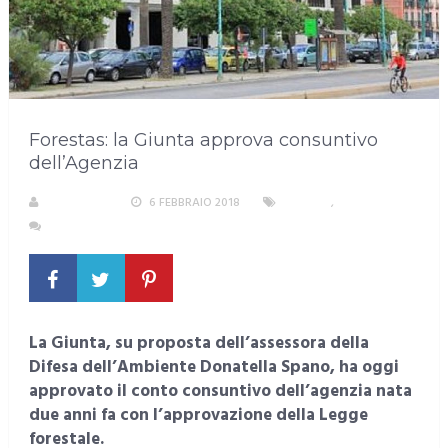
Forestas: la Giunta approva consuntivo
dell’Agenzia
REDAZIONE
6 FEBBRAIO 2018
LAVORO
,
SARDEGNA
NESSUN COMMENTO
La Giunta, su proposta dell’assessora della
Difesa dell’Ambiente Donatella Spano, ha oggi
approvato il conto consuntivo dell’agenzia nata
due anni fa con l’approvazione della Legge
forestale.