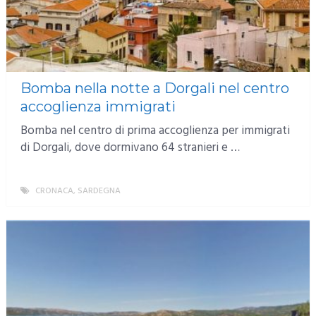
Bomba nella notte a Dorgali nel centro
accoglienza immigrati
Bomba nel centro di prima accoglienza per immigrati
di Dorgali, dove dormivano 64 stranieri e …
CRONACA
,
SARDEGNA
MORE