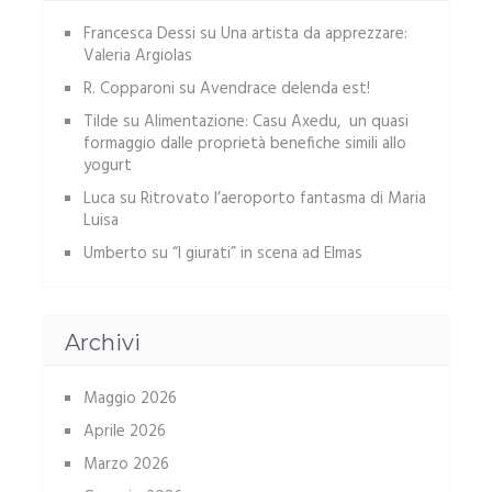
Francesca Dessi
su
Una artista da apprezzare:
Valeria Argiolas
R. Copparoni
su
Avendrace delenda est!
Tilde
su
Alimentazione: Casu Axedu, un quasi
formaggio dalle proprietà benefiche simili allo
yogurt
Luca
su
Ritrovato l’aeroporto fantasma di Maria
Luisa
Umberto
su
“I giurati” in scena ad Elmas
Archivi
Maggio 2026
Aprile 2026
Marzo 2026