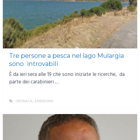
Tre persone a pesca nel lago Mulargia
sono introvabili
È da ieri sera alle 19 che sono iniziate le ricerche, da
parte dei carabinieri …
CRONACA
,
SARDEGNA
MORE