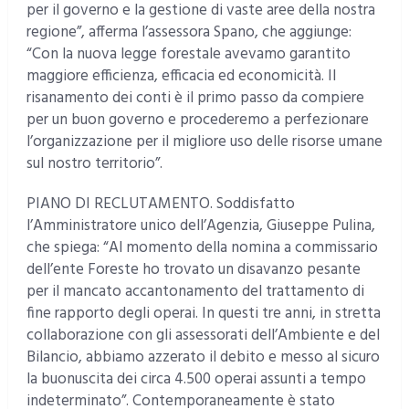
per il governo e la gestione di vaste aree della nostra
regione”, afferma l’assessora Spano, che aggiunge:
“Con la nuova legge forestale avevamo garantito
maggiore efficienza, efficacia ed economicità. Il
risanamento dei conti è il primo passo da compiere
per un buon governo e procederemo a perfezionare
l’organizzazione per il migliore uso delle risorse umane
sul nostro territorio”.
PIANO DI RECLUTAMENTO. Soddisfatto
l’Amministratore unico dell’Agenzia, Giuseppe Pulina,
che spiega: “Al momento della nomina a commissario
dell’ente Foreste ho trovato un disavanzo pesante
per il mancato accantonamento del trattamento di
fine rapporto degli operai. In questi tre anni, in stretta
collaborazione con gli assessorati dell’Ambiente e del
Bilancio, abbiamo azzerato il debito e messo al sicuro
la buonuscita dei circa 4.500 operai assunti a tempo
indeterminato”. Contemporaneamente è stato