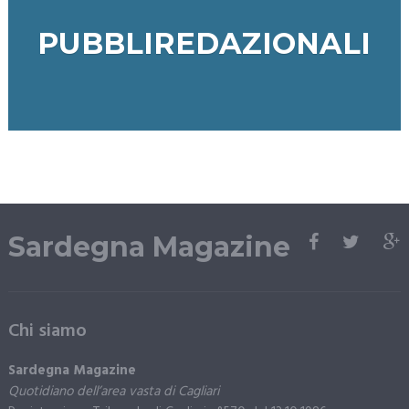
PUBBLIREDAZIONALI
Sardegna Magazine
Chi siamo
Sardegna Magazine
Quotidiano dell’area vasta di Cagliari