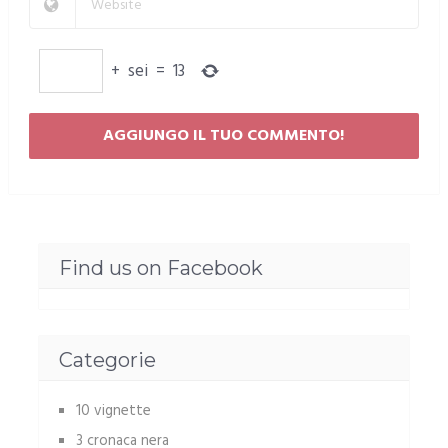
+
sei
=
13
Find us on Facebook
Categorie
10 vignette
3 cronaca nera