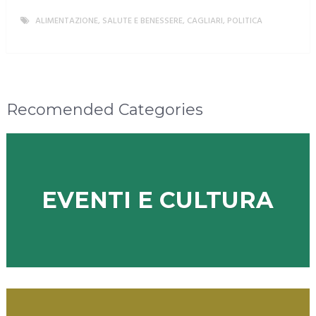
ALIMENTAZIONE, SALUTE E BENESSERE
,
CAGLIARI
,
POLITICA
MORE
Recomended Categories
EVENTI E CULTURA