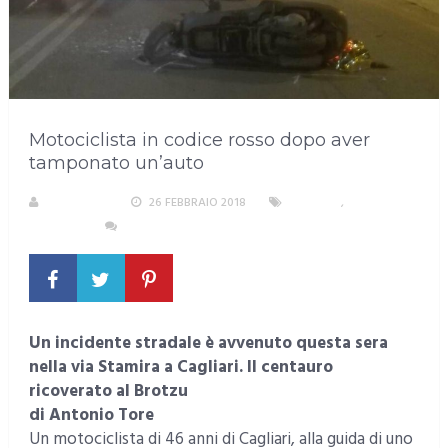
Motociclista in codice rosso dopo aver
tamponato un’auto
REDAZIONE
26 FEBBRAIO 2018
CAGLIARI
,
INCIDENTI
NESSUN COMMENTO
Un incidente stradale è avvenuto questa sera
nella via Stamira a Cagliari. Il centauro
ricoverato al Brotzu
di Antonio Tore
Un motociclista di 46 anni di Cagliari, alla guida di uno