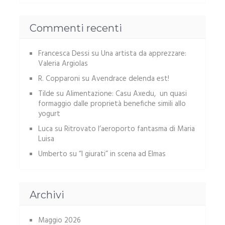
Commenti recenti
Francesca Dessi
su
Una artista da apprezzare:
Valeria Argiolas
R. Copparoni
su
Avendrace delenda est!
Tilde
su
Alimentazione: Casu Axedu, un quasi
formaggio dalle proprietà benefiche simili allo
yogurt
Luca
su
Ritrovato l’aeroporto fantasma di Maria
Luisa
Umberto
su
“I giurati” in scena ad Elmas
Archivi
Maggio 2026