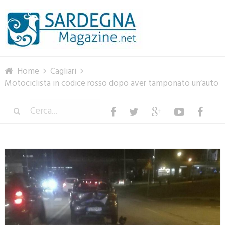
Menu
Home
Cagliari
Motociclista in codice rosso dopo aver tamponato un’auto