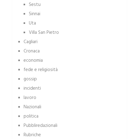
Sestu
Sinnai
Uta
Villa San Pietro
Cagliari
Cronaca
economia
fede e religiosità
gossip
incidenti
lavoro
Nazionali
politica
Pubbliredazionali
Rubriche