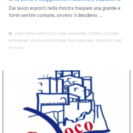
Dai lavori esposti nella mostra traspare una grande e
forte sentire comune, ovvero: il desiderio …
CAPOTERRA
,
EVENTI E CULTURA
,
SARDEGNA
,
SCIENZA, CULTURA,
ISTRUZIONE
,
SCUOLA E ISTRUZIONE
,
SUD SARDEGNA
,
TERZO SETTORE
,
TESTATA
MORE