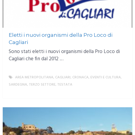
Eletti i nuovi organismi della Pro Loco di
Cagliari
Sono stati eletti i nuovi organismi della Pro Loco di
Cagliari che fin dal 2012 …
AREA METROPOLITANA
,
CAGLIARI
,
CRONACA
,
EVENTI E CULTURA
,
SARDEGNA
,
TERZO SETTORE
,
TESTATA
MORE