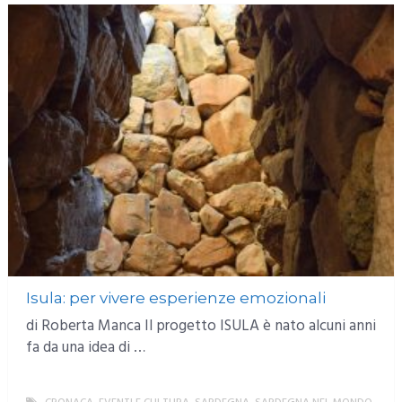
Isula: per vivere esperienze emozionali
di Roberta Manca Il progetto ISULA è nato alcuni anni
fa da una idea di …