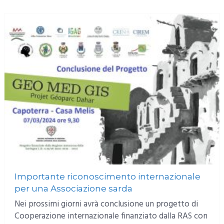
Importante riconoscimento internazionale
per una Associazione sarda
Nei prossimi giorni avrà conclusione un progetto di
Cooperazione internazionale finanziato dalla RAS con