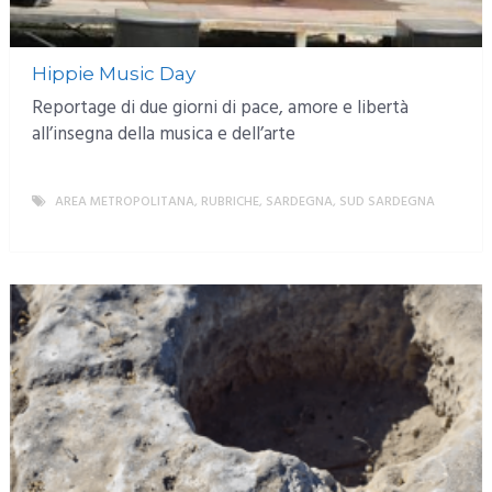
Hippie Music Day
Reportage di due giorni di pace, amore e libertà
all’insegna della musica e dell’arte
AREA METROPOLITANA
,
RUBRICHE
,
SARDEGNA
,
SUD SARDEGNA
MORE